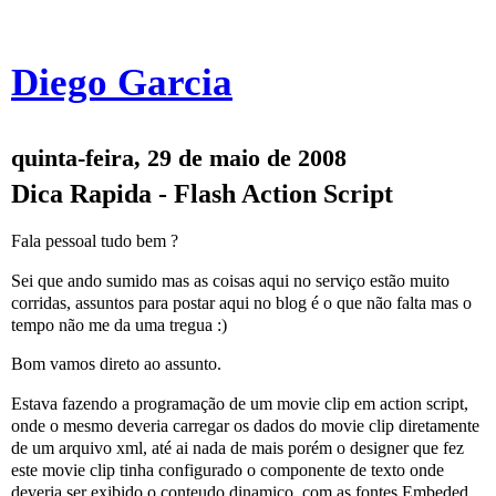
Diego Garcia
quinta-feira, 29 de maio de 2008
Dica Rapida - Flash Action Script
Fala pessoal tudo bem ?
Sei que ando sumido mas as coisas aqui no serviço estão muito
corridas, assuntos para postar aqui no blog é o que não falta mas o
tempo não me da uma tregua :)
Bom vamos direto ao assunto.
Estava fazendo a programação de um movie clip em action script,
onde o mesmo deveria carregar os dados do movie clip diretamente
de um arquivo xml, até ai nada de mais porém o designer que fez
este movie clip tinha configurado o componente de texto onde
deveria ser exibido o conteudo dinamico, com as fontes Embeded